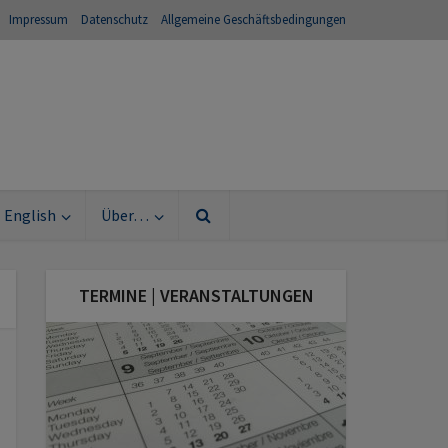
Impressum
Datenschutz
Allgemeine Geschäftsbedingungen
English
Über…
TERMINE | VERANSTALTUNGEN