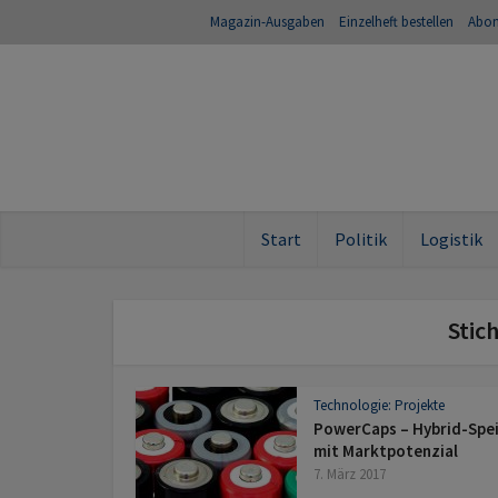
Magazin-Ausgaben
Einzelheft bestellen
Abo
Start
Politik
Logistik
Stic
Technologie: Projekte
PowerCaps – Hybrid-Spe
mit Marktpotenzial
7. März 2017