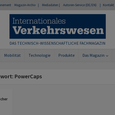
nnement
Magazin-Archiv |
Mediadaten |
Autoren-Service (DE/EN)
| Kontakt
DAS TECHNISCH-WISSENSCHAFTLICHE FACHMAGAZIN
Mobilität
Technologie
Produkte
Das Magazin
hwort: PowerCaps
icher