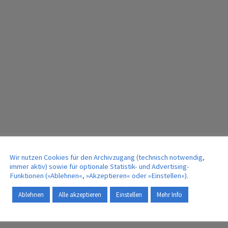
Wir nutzen Cookies für den Archivzugang (technisch notwendig,
immer aktiv) sowie für optionale Statistik- und Advertising-
Funktionen (»Ablehnen«, »Akzeptieren« oder »Einstellen«).
Ablehnen
Alle akzeptieren
Einstellen
Mehr Info