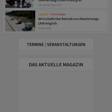
Oberleitungs-LKW im Murgtal
18. September 2017
Logistik
•
Technologie
Wirtschaftlicher Betrieb von Oberleitungs-
LKW möglich
9. Mai 2017
TERMINE | VERANSTALTUNGEN
DAS AKTUELLE MAGAZIN