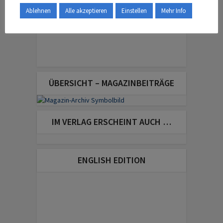
Ablehnen
Alle akzeptieren
Einstellen
Mehr Info
ÜBERSICHT – MAGAZINBEITRÄGE
IM VERLAG ERSCHEINT AUCH …
ENGLISH EDITION