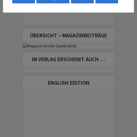
ÜBERSICHT – MAGAZINBEITRÄGE
IM VERLAG ERSCHEINT AUCH …
ENGLISH EDITION