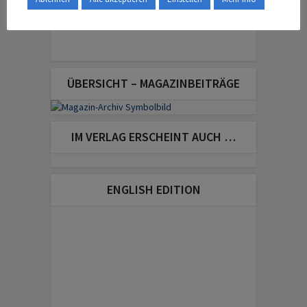
ÜBERSICHT – MAGAZINBEITRÄGE
IM VERLAG ERSCHEINT AUCH …
ENGLISH EDITION