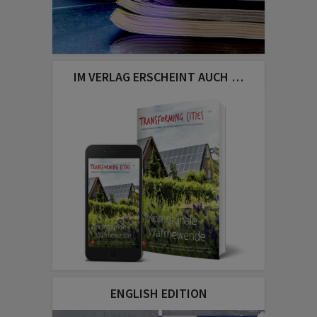
IM VERLAG ERSCHEINT AUCH …
ENGLISH EDITION