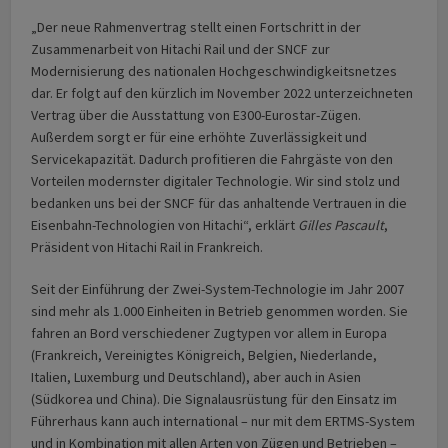
„Der neue Rahmenvertrag stellt einen Fortschritt in der
Zusammenarbeit von Hitachi Rail und der SNCF zur
Modernisierung des nationalen Hochgeschwindigkeitsnetzes
dar. Er folgt auf den kürzlich im November 2022 unterzeichneten
Vertrag über die Ausstattung von E300-Eurostar-Zügen.
Außerdem sorgt er für eine erhöhte Zuverlässigkeit und
Servicekapazität. Dadurch profitieren die Fahrgäste von den
Vorteilen modernster digitaler Technologie. Wir sind stolz und
bedanken uns bei der SNCF für das anhaltende Vertrauen in die
Eisenbahn-Technologien von Hitachi“, erklärt
Gilles Pascault
,
Präsident von Hitachi Rail in Frankreich.
Seit der Einführung der Zwei-System-Technologie im Jahr 2007
sind mehr als 1.000 Einheiten in Betrieb genommen worden. Sie
fahren an Bord verschiedener Zugtypen vor allem in Europa
(Frankreich, Vereinigtes Königreich, Belgien, Niederlande,
Italien, Luxemburg und Deutschland), aber auch in Asien
(Südkorea und China). Die Signal­ausrüstung für den Einsatz im
Führerhaus kann auch international – nur mit dem ERTMS-System
und in Kombination mit allen Arten von Zügen und Betrieben –