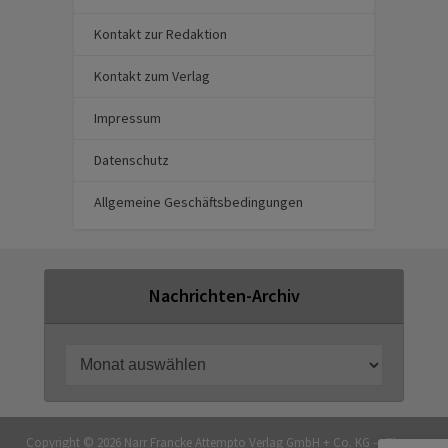
Kontakt zur Redaktion
Kontakt zum Verlag
Impressum
Datenschutz
Allgemeine Geschäftsbedingungen
Nachrichten-Archiv
Copyright © 2026 Narr Francke Attempto Verlag GmbH + Co. KG — Theme