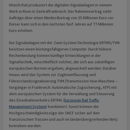
Hitachi Rail produziert die digitalen Signalanlagen in seinem
Werk in Riom in Zentral­frankreich. Der Rahmenvertrag sieht
Aufträge über einen Mindestbetrag von 25 Millionen Euro vor.
Dieser kann sich in den nächsten fünf Jahren auf 77 Millionen
Euro erhöhen.
Die Signalanlagen mit der Zwei-System-Technologie ERTMS/TVM
besitzen einen leistungs­fähigeren Computer. Durch höhere
Rechenleistung können künftige Entwicklungen in der
Signaltechnik, einschließlich solcher, die sich aus zukünftigen
europäischen Normen ergeben, abgewickelt werden. Darüber
hinaus wird das System zur Zugbeeinflussung und
Führerstandssignalisierung TVM (Transmission Voie-Maschine –
Vorgänger in Frankreich: Automatische Zugsicherung, ATP) mit
dem europäischen System für die Verwaltung und Steuerung
des Eisenbahnverkehrs ERTMS (
European Rail Traffic
Management System
) kombiniert. Somit können die
Hochgeschwindigkeitszüge der SNCF sicher auf den
französischen Trassen und auch im länderübergreifenden Netz
betrieben werden.