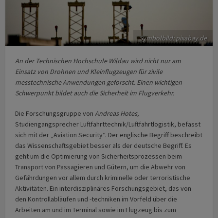
Symbolbild: pixabay.de
An der Technischen Hochschule Wildau wird nicht nur am
Einsatz von Drohnen und Kleinflugzeugen für zivile
messtechnische Anwendungen geforscht. Einen wichtigen
Schwerpunkt bildet auch die Sicherheit im Flugverkehr.
Die Forschungsgruppe von
Andreas Hotes,
Studiengangsprecher Luftfahrttechnik/Luftfahrtlogistik, befasst
sich mit der „Aviation Security“. Der englische Begriff beschreibt
das Wissenschaftsgebiet besser als der deutsche Begriff. Es
geht um die Optimierung von Sicherheitsprozessen beim
Transport von Passagieren und Gütern, um die Abwehr von
Gefährdungen vor allem durch kriminelle oder terroristische
Aktivitäten. Ein interdisziplinäres Forschungsgebiet, das von
den Kontrollabläufen und -techniken im Vorfeld über die
Arbeiten am und im Terminal sowie im Flugzeug bis zum