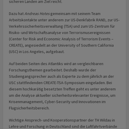
sicheren Landen am Ziel reicht.
Dazu hat
Andreas Hotes
gemeinsam mit seinem Team
Arbeitskontakte unter anderem zur US-Denkfabrik RAND, zur US-
Verkehrssicherheitsverwaltung (TSA) und zum US-Zentrum für
Risiko- und Wirtschaftsanalyse von Terrorismusereignissen
(Center for Risk and Economic Analysis of Terrorism Events –
CREATE), angesiedelt an der University of Southern California
(USC) in Los Angeles, aufgebaut.
Auf beiden Seiten des Atlantiks wird an vergleichbaren
Forschungsthemen gearbeitet. Deshalb wurde der
Studiengangsprecher auch als Experte zu dem jährlich an der
USC stattfindenden CREATE-TSA-Symposium eingeladen. Bei
diesem hochkarätig besetzten Treffen geht es unter anderem
um die Analyse aktueller sicherheitsrelevanter Ereignisse, um
Krisenmanagement, Cyber-Security und Innovationen im
Flugsicherheitsbereich.
Wichtige Ansprech- und Kooperationspartner der TH Wildau in
Lehre und Forschung in Deutschland sind die Luftfahrtverbände