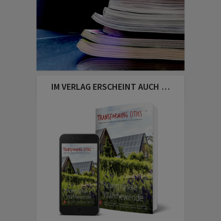
IM VERLAG ERSCHEINT AUCH …