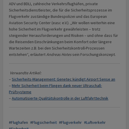
ADV und BDLI, zahlreiche Verkehrsflughäfen, private
Sicherheitsdienstleister, die für die Sicherheitsprozesse im
Flugverkehr zuständige Bundespolizei und das European
Aviation Security Center (easc e.V.). „Wir wollen weiterhin eine
hohe Sicherheit im Flugverkehr gewährleisten – trotz
steigender Herausforderungen und Risiken – und ohne dass für
die Reisenden Einschränkungen beim Komfort oder längere
Wartezeiten z.B. bei den Sicherheitskontroll-Prozessen
entstehen“, erläutert
Andreas Hotes
sein Forschungskonzept.
Verwandte Artikel:
–
Sicherheits-Management: Genetec kündigt Airport Sense an
–
Mehr Sicherheit beim Fliegen dank neuer Ultraschall-
Prüfsysteme
–
Automatisierte Qualitätskontrolle in der Luftfahrttechnik
Flughafen
Flugsicherheit
Flugverkehr
Luftverkehr
Sicherheit