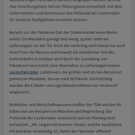
Das Forschungsteam hat ein Planungstool entwickelt, mit dem
Unternehmen und Kommunen das Potenzial der Lastenräder
für einzelne Stadtgebiete ermitteln können.
Bereits vor der Pandemie hat der Online-Handel einen Boom
erlebt. Ein Mausklick genügt und wenig später steht ein
Lieferwagen vor der Tür. Doch die Lieferung nach Hause hat auch
ihren Preis für Mensch und Umwelt: Ein erheblicher Teil des
Autoverkehrs in Städten wird durch die Zustellung von
Paketpost verursacht. Eine Alternative zu Lieferwagen bieten
Lastenfahrräder
. Ladeboxen, die größer sind als bei den privat
genutzten Modellen, fassen rund 50 Pakete. Doch bislang
werden die E-Räder von Logistikunternehmen nur vereinzelt
eingesetzt.
Mobilitäts- und Wirtschaftswissenschaftler der TUM und der KU
haben nun am Beispiel von München und Regensburg das
Potenzial der Lastenräder untersucht und ein Planungstool
entwickelt. „Wir zeigen mit unserer Studie, welche zusätzliche
Infrastruktur notwendig ist, damit die Fahrräder effizient