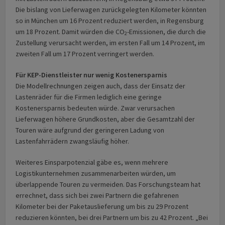
Die bislang von Lieferwagen zurückgelegten Kilometer könnten
so in München um 16 Prozent reduziert werden, in Regensburg
um 18 Prozent. Damit würden die CO
-Emissionen, die durch die
2
Zustellung verursacht werden, im ersten Fall um 14 Prozent, im
zweiten Fall um 17 Prozent verringert werden.
Für KEP-Dienstleister nur wenig Kostenersparnis
Die Modellrechnungen zeigen auch, dass der Einsatz der
Lastenräder für die Firmen lediglich eine geringe
Kostenersparnis bedeuten würde. Zwar verursachen
Lieferwagen höhere Grundkosten, aber die Gesamtzahl der
Touren wäre aufgrund der geringeren Ladung von
Lastenfahrrädern zwangsläufig höher.
Weiteres Einsparpotenzial gäbe es, wenn mehrere
Logistikunternehmen zusammenarbeiten würden, um
überlappende Touren zu vermeiden. Das Forschungsteam hat
errechnet, dass sich bei zwei Partnern die gefahrenen
Kilometer bei der Paketauslieferung um bis zu 29 Prozent
reduzieren könnten, bei drei Partnern um bis zu 42 Prozent. „Bei