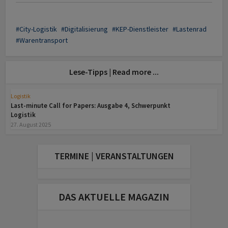
City-Logistik
Digitalisierung
KEP-Dienstleister
Lastenrad
Warentransport
Lese-Tipps | Read more ...
Logistik
Last-minute Call for Papers: Ausgabe 4, Schwerpunkt
Logistik
27. August 2025
TERMINE | VERANSTALTUNGEN
DAS AKTUELLE MAGAZIN