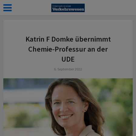
z
Katrin F Domke übernimmt
Chemie-Professur an der
UDE
6. September 2022