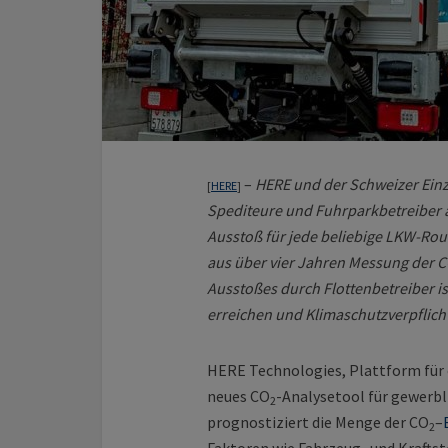
–
HERE und der Schweizer Einz
[
HERE
]
Spediteure und Fuhrparkbetreiber 
Ausstoß für jede beliebige LKW-Rout
aus über vier Jahren Messung der 
Ausstoßes durch Flottenbetreiber is
erreichen und Klimaschutzverpflich
HERE Technologies, Plattform für 
neues CO
-Analysetool für gewerbl
2
prognostiziert die Menge der CO
–
2