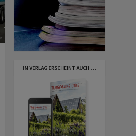
s
IM VERLAG ERSCHEINT AUCH …