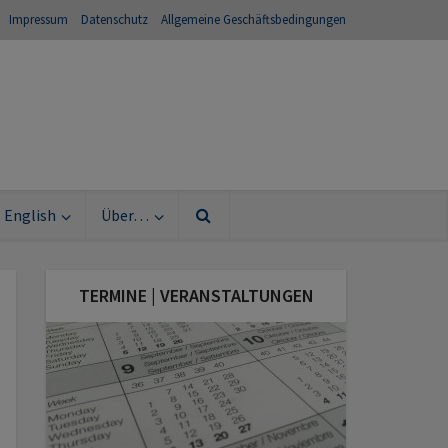
Impressum
Datenschutz
Allgemeine Geschäftsbedingungen
English
Über…
TERMINE | VERANSTALTUNGEN