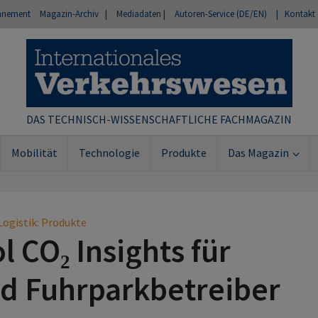
nnement
Magazin-Archiv |
Mediadaten |
Autoren-Service (DE/EN)
| Kontakt
DAS TECHNISCH-WISSENSCHAFTLICHE FACHMAGAZIN
Mobilität
Technologie
Produkte
Das Magazin
Logistik: Produkte
l CO₂ Insights für
d Fuhrparkbetreiber