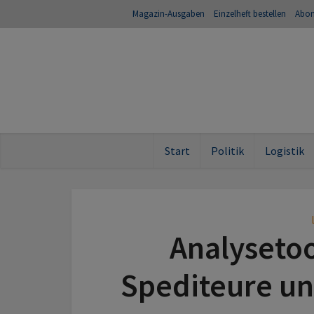
Magazin-Ausgaben
Einzelheft bestellen
Abo
Start
Politik
Logistik
Analysetoo
Spediteure un