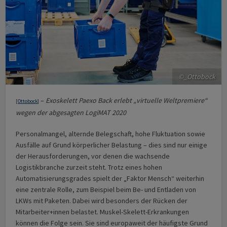
©_Ottobock
–
Exoskelett Paexo Back erlebt „virtuelle Weltpremiere“
[
Ottobock
]
wegen der abgesagten LogiMAT 2020
Personalmangel, alternde Belegschaft, hohe Fluktuation sowie
Ausfälle auf Grund körperlicher Belastung – dies sind nur einige
der Herausforderungen, vor denen die wachsende
Logistikbranche zurzeit steht. Trotz eines hohen
Automatisierungsgrades spielt der „Faktor Mensch“ weiterhin
eine zentrale Rolle, zum Beispiel beim Be- und Entladen von
LKWs mit Paketen. Dabei wird besonders der Rücken der
Mitarbeiter+innen belastet. Muskel-Skelett-Erkrankungen
können die Folge sein. Sie sind europaweit der häufigste Grund