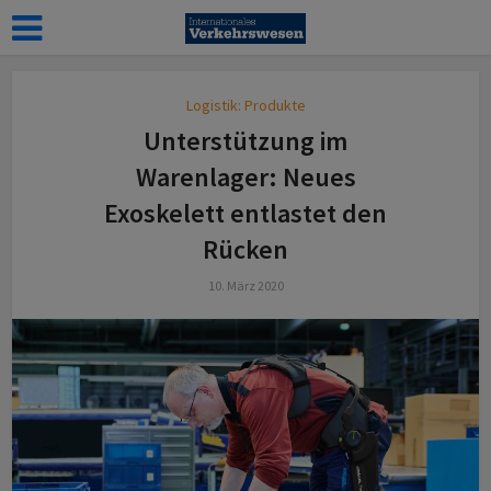
Logistik: Produkte
Unterstützung im
Warenlager: Neues
Exoskelett entlastet den
Rücken
10. März 2020