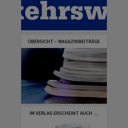
ÜBERSICHT – MAGAZINBEITRÄGE
IM VERLAG ERSCHEINT AUCH …