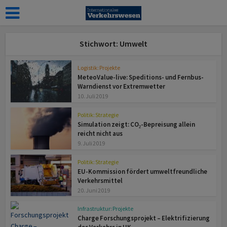
Stichwort: Umwelt
Logistik: Projekte
MeteoValue-live: Speditions- und Fernbus-
Warndienst vor Extremwetter
10. Juli 2019
Politik: Strategie
Simulation zeigt: CO₂-Bepreisung allein
reicht nicht aus
9. Juli 2019
Politik: Strategie
EU-Kommission fördert umweltfreundliche
Verkehrsmittel
20. Juni 2019
Infrastruktur: Projekte
Charge Forschungsprojekt – Elektrifizierung