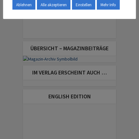
Ablehnen
Alle akzeptieren
Einstellen
Mehr Info
ÜBERSICHT – MAGAZINBEITRÄGE
IM VERLAG ERSCHEINT AUCH …
ENGLISH EDITION