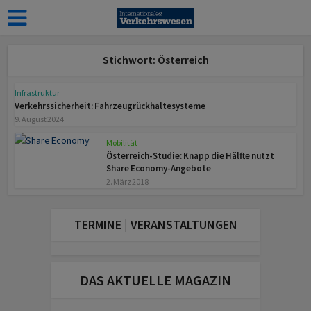
Stichwort: Österreich
Infrastruktur
Verkehrssicherheit: Fahrzeugrückhaltesysteme
9. August 2024
Mobilität
Österreich-Studie: Knapp die Hälfte nutzt
Share Economy-Angebote
2. März 2018
TERMINE | VERANSTALTUNGEN
DAS AKTUELLE MAGAZIN