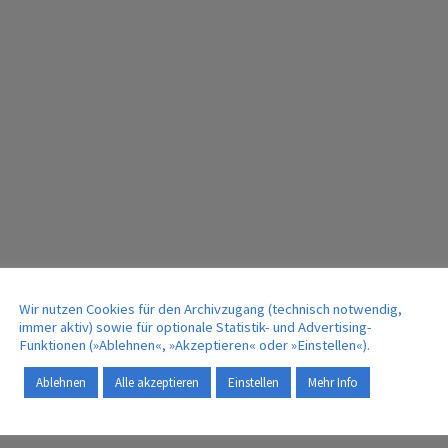
Wir nutzen Cookies für den Archivzugang (technisch notwendig,
immer aktiv) sowie für optionale Statistik- und Advertising-
Funktionen (»Ablehnen«, »Akzeptieren« oder »Einstellen«).
Ablehnen
Alle akzeptieren
Einstellen
Mehr Info