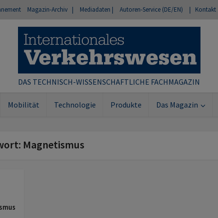
nnement
Magazin-Archiv |
Mediadaten |
Autoren-Service (DE/EN)
| Kontakt
DAS TECHNISCH-WISSENSCHAFTLICHE FACHMAGAZIN
Mobilität
Technologie
Produkte
Das Magazin
wort: Magnetismus
ismus