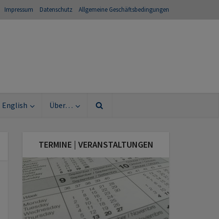
Impressum
Datenschutz
Allgemeine Geschäftsbedingungen
English
Über…
TERMINE | VERANSTALTUNGEN