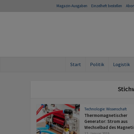
Magazin-Ausgaben
Einzelheft bestellen
Abo
Start
Politik
Logistik
Stich
Technologie: Wissenschaft
Thermomagnetischer
Generator: Strom aus
Wechselbad des Magnet
12. Januar 2019