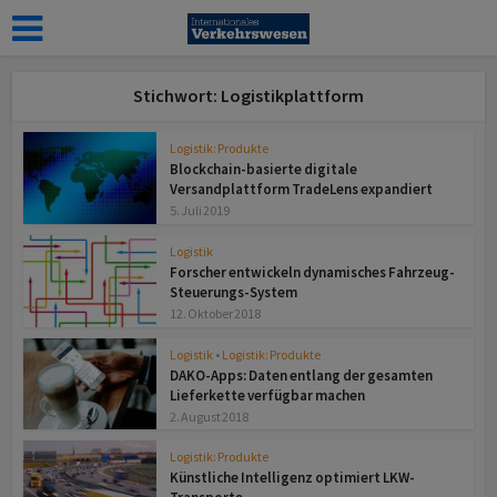
Stichwort: Logistikplattform
Logistik: Produkte
Blockchain-basierte digitale
Versandplattform TradeLens expandiert
5. Juli 2019
Logistik
Forscher entwickeln dynamisches Fahrzeug-
Steuerungs-System
12. Oktober 2018
Logistik
•
Logistik: Produkte
DAKO-Apps: Daten entlang der gesamten
Lieferkette verfügbar machen
2. August 2018
Logistik: Produkte
Künstliche Intelligenz optimiert LKW-