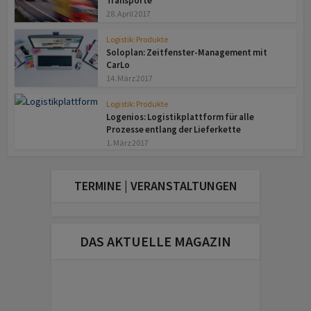
Transporte
28. April 2017
Logistik: Produkte
Soloplan: Zeitfenster-Management mit
CarLo
14. März 2017
Logistik: Produkte
Logenios: Logistikplattform für alle
Prozesse entlang der Lieferkette
1. März 2017
TERMINE | VERANSTALTUNGEN
DAS AKTUELLE MAGAZIN