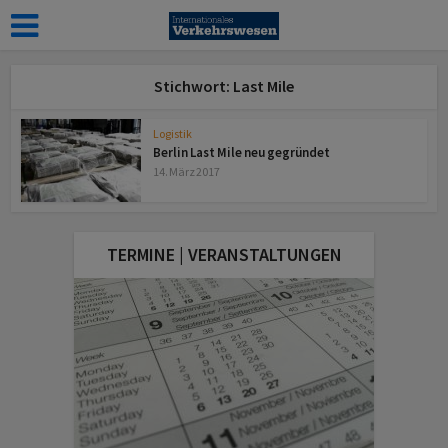
Stichwort: Last Mile
Logistik
Berlin Last Mile neu gegründet
14. März 2017
TERMINE | VERANSTALTUNGEN