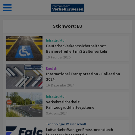
Stichwort: EU
Infrastruktur
Deutscher Verkehrssicherheitsrat:
Barrierefreiheit im Straßenverkehr
19. Februar 2025
English
International Transportation – Collection
2024
16. Dezember 2024
Infrastruktur
Verkehrssicherheit:
Fahrzeugrückhaltesysteme
9. August 2024
Technologie: Wissenschaft
Luftverkehr: Weniger Emissionen durch