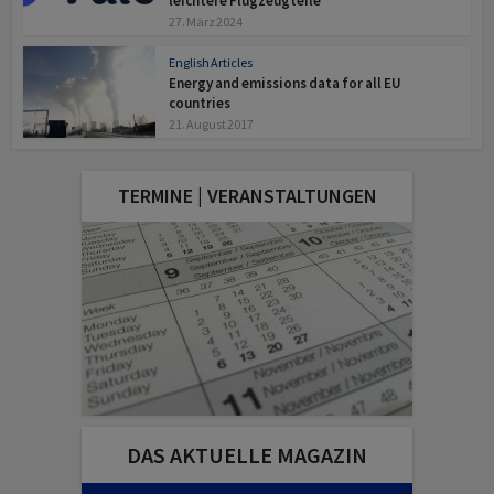
leichtere Flugzeugteile
27. März 2024
English Articles
Energy and emissions data for all EU
countries
21. August 2017
TERMINE | VERANSTALTUNGEN
DAS AKTUELLE MAGAZIN