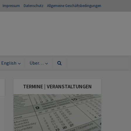
Impressum
Datenschutz
Allgemeine Geschäftsbedingungen
English
Über…
TERMINE | VERANSTALTUNGEN