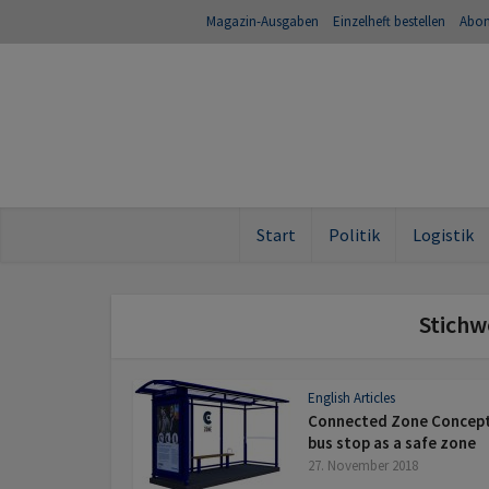
Magazin-Ausgaben
Einzelheft bestellen
Abo
Start
Politik
Logistik
Stichw
English Articles
Connected Zone Concept
bus stop as a safe zone
27. November 2018