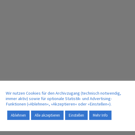
Wir nutzen Cookies für den Archivzugang (technisch notwendig,
immer aktiv) sowie für optionale Statistik- und Advertising-
Funktionen (»Ablehnen«, »Akzeptieren« oder »Einstellen«).
Ablehnen
Alle akzeptieren
Einstellen
Mehr Info