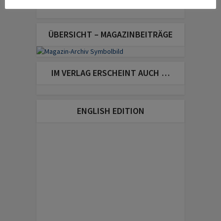
ÜBERSICHT – MAGAZINBEITRÄGE
IM VERLAG ERSCHEINT AUCH …
ENGLISH EDITION