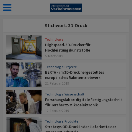
Stichwort: 3D-Druck
Technologie
Highspeed-3D-Drucker für
Hochleistungskunststoffe
5. März 2019
Technologie: Projekte
BERTA – im 3D-Druck hergestelltes
europäisches Raketentriebwerk
21. Februar 2019
Technologie: Wissenschaft
Forschungslabor: digitale Fertigungstechnik
für Terahertz-Mikroelektronik
12. Februar 2019
Technologie: Produkte
Stratasys: 3D-Druck in der Lieferkette der