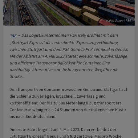
Hafen Genua | PSA
–
Das Logistikunternehmen PSA Italy eröffnet mit dem
[
PSA
]
„Stuttgart Express“ die erste direkte Expresszugverbindung
zwischen Stuttgart und dem PSA Genova Pra‘ Terminal in Genua.
Mit der Abfahrt am 4. Mai 2023 startet eine schnelle, zuverlässige
und effiziente Transportmöglichkeit für Container. Eine
nachhaltige Alternative zum bisher genutzten Weg über die
Straße.
Den Transport von Containern zwischen Genua und Stuttgart auf
die Schiene zu verlegen, ist schnell, zuverlässig und
kosteneffizient. Der bis zu 500 Meter lange Zug transportiert
Container in weniger als 24 Stunden von der italienischen Küste
bis nach Süddeutschland.
Die erste Fahrt beginnt am 4. Mai 2023. Dann verbindet der
„Stuttgart Express” Genua und Stuttgart zwei Mal pro Woche.