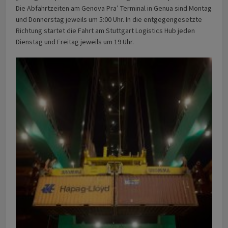
Die Abfahrtzeiten am Genova Pra’ Terminal in Genua sind Montag
und Donnerstag jeweils um 5:00 Uhr. In die entgegengesetzte
Richtung startet die Fahrt am Stuttgart Logistics Hub jeden
Dienstag und Freitag jeweils um 19 Uhr.