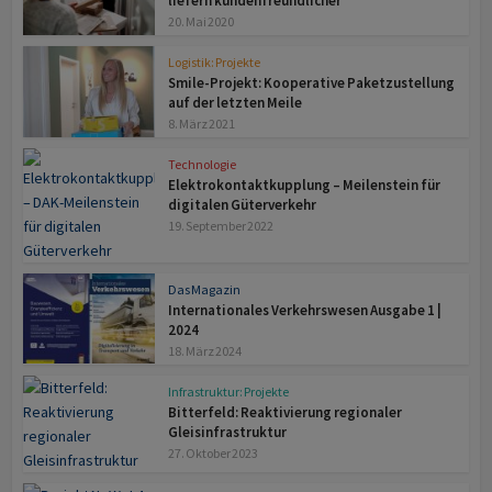
liefern kundenfreundlicher
20. Mai 2020
Logistik: Projekte
Smile-Projekt: Kooperative Paketzustellung
auf der letzten Meile
8. März 2021
Technologie
Elektrokontaktkupplung – Meilenstein für
digitalen Güterverkehr
19. September 2022
Das Magazin
Internationales Verkehrswesen Ausgabe 1 |
2024
18. März 2024
Infrastruktur: Projekte
Bitterfeld: Reaktivierung regionaler
Gleisinfrastruktur
27. Oktober 2023