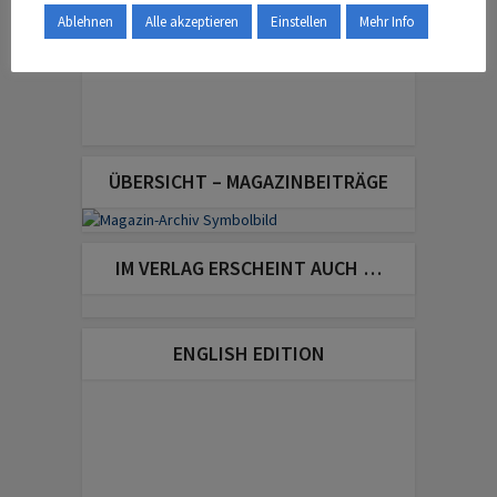
Ablehnen
Alle akzeptieren
Einstellen
Mehr Info
ÜBERSICHT – MAGAZINBEITRÄGE
IM VERLAG ERSCHEINT AUCH …
ENGLISH EDITION