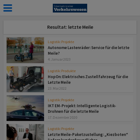
Resultat: letzte Meile
Logistik: Projekte
Autonome Lastenräder: Service für die letzte
Meile?
4. Januar 2023
Logistik: Produkte
HopOn: Elektrisches Zustellfahrzeug für die
Letzte Meile
23. Mai 2022
Logistik: Projekte
IKT EM-Projekt: Intelligente Logistik-
Drohnen für die letzte Meile
17. Dezember 2020
Logistik: Projekte
Letzte Meile-Paketzustellung: „Kiezboten“