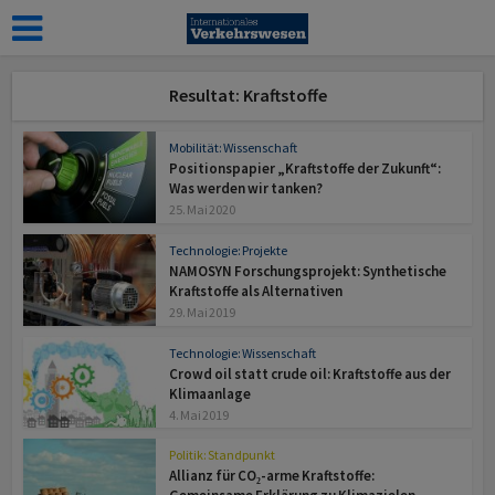
Resultat: Kraftstoffe
Mobilität: Wissenschaft
Positionspapier „Kraftstoffe der Zukunft“:
Was werden wir tanken?
25. Mai 2020
Technologie: Projekte
NAMOSYN Forschungsprojekt: Synthetische
Kraftstoffe als Alternativen
29. Mai 2019
Technologie: Wissenschaft
Crowd oil statt crude oil: Kraftstoffe aus der
Klimaanlage
4. Mai 2019
Politik: Standpunkt
Allianz für CO₂-arme Kraftstoffe: