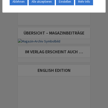
Ablehnen
Alle akzeptieren
Einstellen
Mehr Info
ÜBERSICHT – MAGAZINBEITRÄGE
IM VERLAG ERSCHEINT AUCH …
ENGLISH EDITION