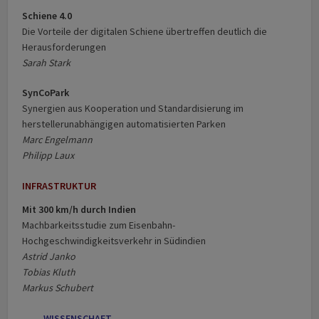
Schiene 4.0
Die Vorteile der digitalen Schiene übertreffen deutlich die
Herausforderungen
Sarah Stark
SynCoPark
Synergien aus Kooperation und Standardisierung im
herstellerunabhängigen automatisierten Parken
Marc Engelmann
Philipp Laux
INFRASTRUKTUR
Mit 300 km/h durch Indien
Machbarkeitsstudie zum Eisenbahn­-
Hochgeschwindigkeitsverkehr in Südindien
Astrid Janko
Tobias Kluth
Markus Schubert
WISSENSCHAFT