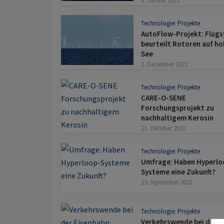
3. Januar 2023
Technologie: Projekte
AutoFlow-Projekt: Flug
beurteilt Rotoren auf ho
See
1. Dezember 2022
Technologie: Projekte
CARE-O-SENE
Forschungsprojekt zu
nachhaltigem Kerosin
21. Oktober 2022
Technologie: Projekte
Umfrage: Haben Hyperlo
Systeme eine Zukunft?
23. September 2022
Technologie: Projekte
Verkehrswende bei der B