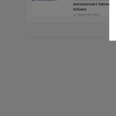
Automatisiert fahren auf
Schiene
13. September 2022