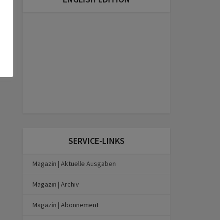
SERVICE-LINKS
Magazin | Aktuelle Ausgaben
Magazin | Archiv
Magazin | Abonnement