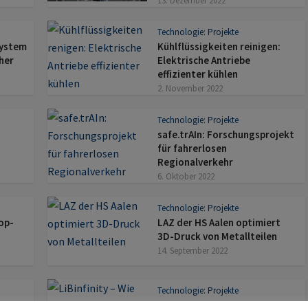
13. Dezember 2022
Technologie: Projekte
system
Kühlflüssigkeiten reinigen:
her
Elektrische Antriebe
effizienter kühlen
2. November 2022
Technologie: Projekte
safe.trAIn: Forschungsprojekt
für fahrerlosen
Regionalverkehr
6. Oktober 2022
Technologie: Projekte
op-
LAZ der HS Aalen optimiert
3D-Druck von Metallteilen
14. September 2022
Technologie: Projekte
ahn:
LiBinfinity – Wie aus alten