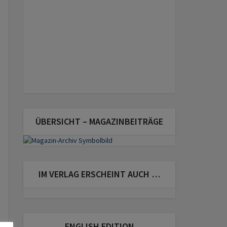
ÜBERSICHT – MAGAZINBEITRÄGE
IM VERLAG ERSCHEINT AUCH …
ENGLISH EDITION