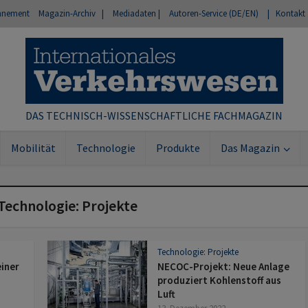
nnement
Magazin-Archiv |
Mediadaten |
Autoren-Service (DE/EN)
| Kontakt
DAS TECHNISCH-WISSENSCHAFTLICHE FACHMAGAZIN
Mobilität
Technologie
Produkte
Das Magazin
 Technologie: Projekte
Technologie: Projekte
einer
NECOC-Projekt: Neue Anlage
-
produziert Kohlenstoff aus
Luft