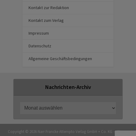
Kontakt zur Redaktion
Kontakt zum Verlag
Impressum
Datenschutz
Allgemeine Geschäftsbedingungen
Nachrichten-Archiv
Copyright © 2026 Narr Francke Attempto Verlag GmbH + Co. KG — Theme