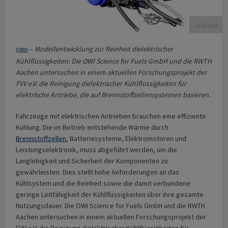
Bild: OWI
–
Modellentwicklung zur Reinheit dielektrischer
[
OWI
]
Kühlflüssigkeiten: Die OWI Science for Fuels GmbH und die RWTH
Aachen untersuchen in einem aktuellen Forschungsprojekt der
FVV e.V. die Reinigung dielektrischer Kühlflüssigkeiten für
elektrische Antriebe, die auf Brennstoffzellensystemen basieren.
Fahrzeuge mit elektrischen Antrieben brauchen eine effiziente
Kühlung. Die im Betrieb entstehende Wärme durch
Brennstoffzellen
, Batteriesysteme, Elektromotoren und
Leistungselektronik, muss abgeführt werden, um die
Langlebigkeit und Sicherheit der Komponenten zu
gewährleisten. Dies stellt hohe Anforderungen an das
Kühlsystem und die Reinheit sowie die damit verbundene
geringe Leitfähigkeit der Kühlflüssigkeiten über ihre gesamte
Nutzungsdauer. Die OWI Science for Fuels GmbH und die RWTH
Aachen untersuchen in einem aktuellen Forschungsprojekt der