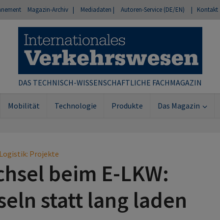
nnement
Magazin-Archiv |
Mediadaten |
Autoren-Service (DE/EN)
| Kontakt
DAS TECHNISCH-WISSENSCHAFTLICHE FACHMAGAZIN
Mobilität
Technologie
Produkte
Das Magazin
Logistik: Projekte
chsel beim E-LKW:
eln statt lang laden