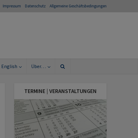
Impressum
Datenschutz
Allgemeine Geschäftsbedingungen
English
Über…
TERMINE | VERANSTALTUNGEN