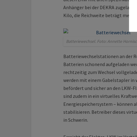
Anhänger bei der DEKRA zugelassen.
Kilo, die Reichweite beträgt mehr a
Batteriewechsel. Foto: Annette Hornisch
Batteriewechselstationen an der Ro
Batterien schonend aufgeladen werd
rechtzeitig zum Wechsel vollgeladen
werden mit einem Gabelstapler in
befördert und sicher an den LKW-F
sind zudem in ein virtuelles Kraftw
Energiespeichersystem – können al
stabilisieren. Betreiber dieses vir
in Schwerin.