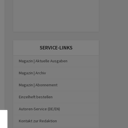
SERVICE-LINKS
Magazin | Aktuelle Ausgaben
Magazin | Archiv
Magazin | Abonnement
Einzelheft bestellen
Autoren-Service (DE/EN)
Kontakt zur Redaktion