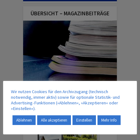
ÜBERSICHT – MAGAZINBEITRÄGE
IM VERLAG ERSCHEINT AUCH …
Wir nutzen Cookies für den Archivzugang (technisch
notwendig, immer aktiv) sowie für optionale Statistik- und
Advertising-Funktionen (»Ablehnen«, »Akzeptieren« oder
»Einstellen«).
Ablehnen
Alle akzeptieren
Einstellen
Mehr Info