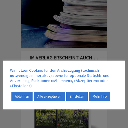
IM VERLAG ERSCHEINT AUCH …
Wir nutzen Cookies für den Archivzugang (technisch
notwendig, immer aktiv) sowie für optionale Statistik- und
Advertising-Funktionen (»Ablehnen«, »Akzeptieren« oder
»Einstellen«).
Ablehnen
Alle akzeptieren
Einstellen
Mehr Info