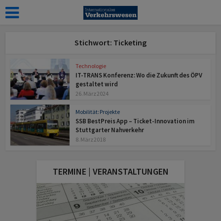
Stichwort: Ticketing
Technologie
IT-TRANS Konferenz: Wo die Zukunft des ÖPV
gestaltet wird
26. März 2024
Mobilität: Projekte
SSB BestPreis App – Ticket-Innovation im
Stuttgarter Nahverkehr
8. März 2018
TERMINE | VERANSTALTUNGEN