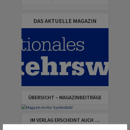
DAS AKTUELLE MAGAZIN
ÜBERSICHT – MAGAZINBEITRÄGE
IM VERLAG ERSCHEINT AUCH …