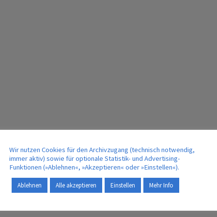
Wir nutzen Cookies für den Archivzugang (technisch notwendig,
immer aktiv) sowie für optionale Statistik- und Advertising-
Funktionen (»Ablehnen«, »Akzeptieren« oder »Einstellen«).
Ablehnen
Alle akzeptieren
Einstellen
Mehr Info