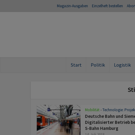
Magazin-Ausgaben
Einzelheft bestellen
Abo
Start
Politik
Logistik
St
Mobilität
Technologie: Projek
•
Deutsche Bahn und Siem
Digitalisierter Betrieb b
S-Bahn Hamburg
14. Juli 2018