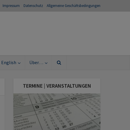
Impressum
Datenschutz
Allgemeine Geschäftsbedingungen
English
Über…
TERMINE | VERANSTALTUNGEN