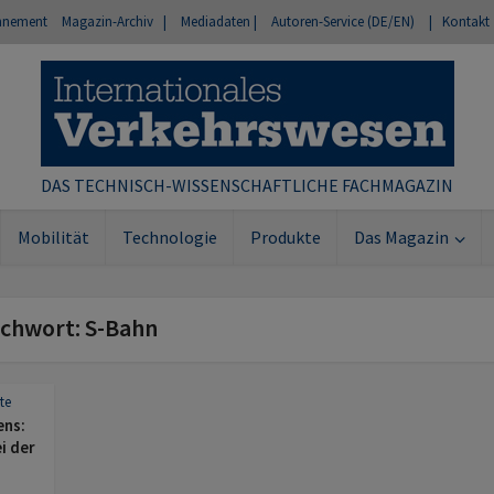
nnement
Magazin-Archiv |
Mediadaten |
Autoren-Service (DE/EN)
| Kontakt
DAS TECHNISCH-WISSENSCHAFTLICHE FACHMAGAZIN
Mobilität
Technologie
Produkte
Das Magazin
ichwort: S-Bahn
te
ens:
ei der