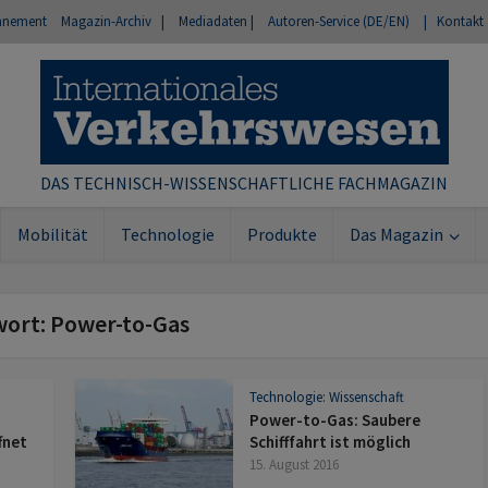
nnement
Magazin-Archiv |
Mediadaten |
Autoren-Service (DE/EN)
| Kontakt
DAS TECHNISCH-WISSENSCHAFTLICHE FACHMAGAZIN
Mobilität
Technologie
Produkte
Das Magazin
wort: Power-to-Gas
Technologie: Wissenschaft
Power-to-Gas: Saubere
fnet
Schifffahrt ist möglich
15. August 2016