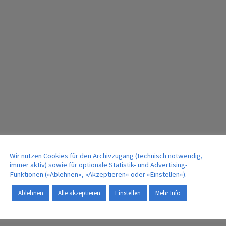
Wir nutzen Cookies für den Archivzugang (technisch notwendig,
immer aktiv) sowie für optionale Statistik- und Advertising-
Funktionen (»Ablehnen«, »Akzeptieren« oder »Einstellen«).
Ablehnen
Alle akzeptieren
Einstellen
Mehr Info