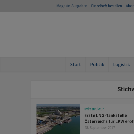
Magazin-Ausgaben
Einzelheft bestellen
Abo
Start
Politik
Logistik
Stich
Infrastruktur
Erste LNG-Tankstelle
Österreichs für LKW eröf
28. September 2017