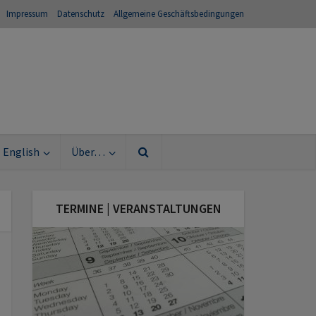
Impressum
Datenschutz
Allgemeine Geschäftsbedingungen
English
Über…
TERMINE | VERANSTALTUNGEN