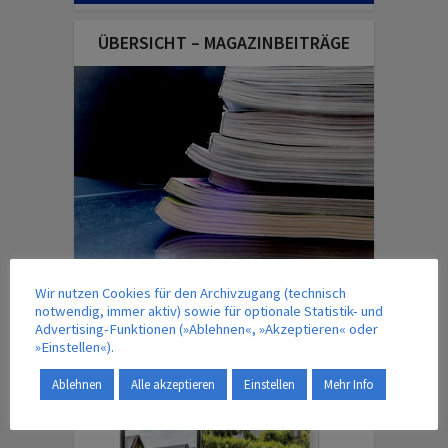
ÜBERSICHT – MAGAZINBEITRÄGE
IM VERLAG ERSCHEINT AUCH …
Wir nutzen Cookies für den Archivzugang (technisch
notwendig, immer aktiv) sowie für optionale Statistik- und
Advertising-Funktionen (»Ablehnen«, »Akzeptieren« oder
»Einstellen«).
Ablehnen
Alle akzeptieren
Einstellen
Mehr Info