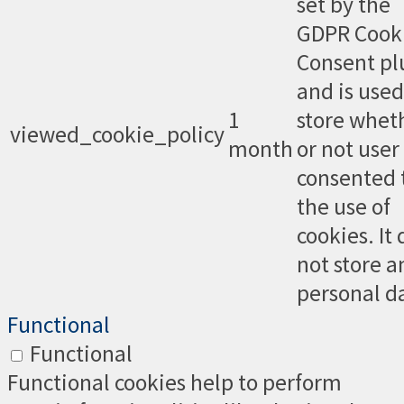
set by the
GDPR Cook
Consent pl
and is used
1
store whet
viewed_cookie_policy
month
or not user
consented 
the use of
cookies. It
not store a
personal d
Functional
Functional
Functional cookies help to perform