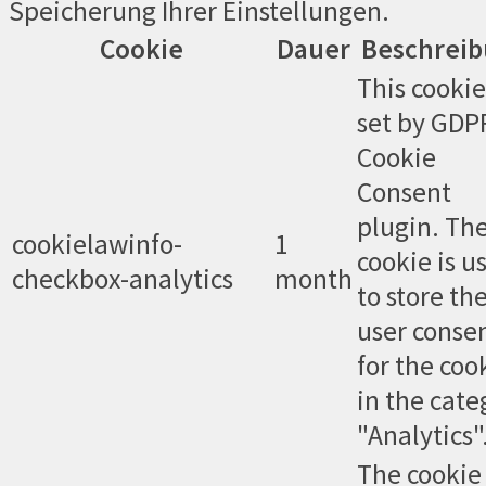
Speicherung Ihrer Einstellungen.
Cookie
Dauer
Beschrei
This cookie
set by GDP
Cookie
Consent
plugin. Th
cookielawinfo-
1
cookie is u
checkbox-analytics
month
to store th
user conse
for the coo
in the cate
"Analytics"
The cookie 