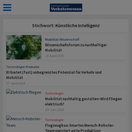
Stichwort: Künstliche Intelligenz
Mobilität: Wissenschaft
Wissenschaftsforum zu nachhaltiger
Mobilität
28. April 2025
Technologie: Produkte
KI bietet (fast) unbegrenztes Potenzial für Verkehr und
Mobilität
17. April 2024
Technologie
Mobilität nachhaltig gestalten: Wird Fliegen
elektrisch?
19. Juni 2019
Technologie
Flugzeugbau: Smartes Mensch-Roboter-
Team meistert agile Produktion