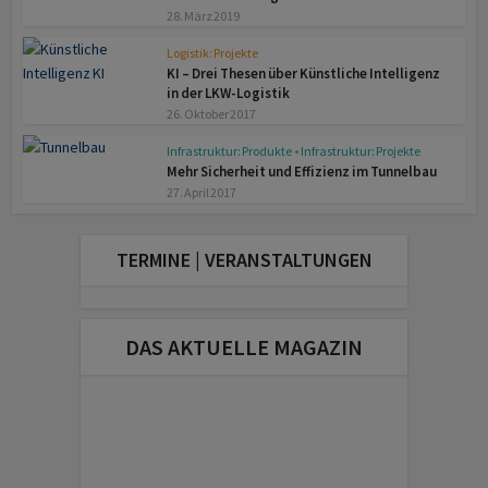
28. März 2019
Logistik: Projekte
KI – Drei Thesen über Künstliche Intelligenz
in der LKW-Logistik
26. Oktober 2017
Infrastruktur: Produkte
•
Infrastruktur: Projekte
Mehr Sicherheit und Effizienz im Tunnelbau
27. April 2017
TERMINE | VERANSTALTUNGEN
DAS AKTUELLE MAGAZIN