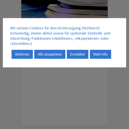
Wir nutzen Cookies für den Archivzugang (technisch
notwendig, immer aktiv) sowie für optionale Statistik- und
IM VERLAG ERSCHEINT AUCH …
Advertising-Funktionen (»Ablehnen«, »Akzeptieren« oder
»Einstellen«).
Ablehnen
Alle akzeptieren
Einstellen
Mehr Info
ENGLISH EDITION