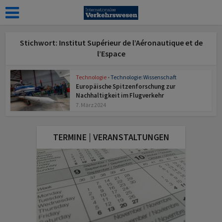
Stichwort: Institut Supérieur de l’Aéronautique et de
l’Espace
Technologie
•
Technologie: Wissenschaft
Europäische Spitzenforschung zur
Nachhaltigkeit im Flugverkehr
7. März 2024
TERMINE | VERANSTALTUNGEN