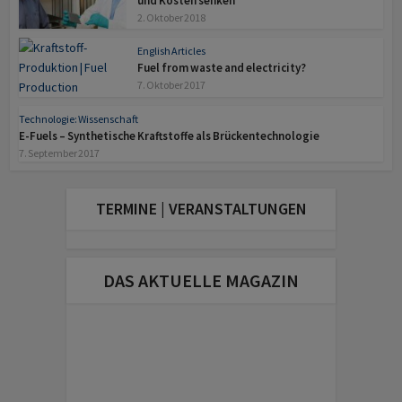
und Kosten senken
2. Oktober 2018
English Articles
Fuel from waste and electricity?
7. Oktober 2017
Technologie: Wissenschaft
E-Fuels – Synthetische Kraftstoffe als Brückentechnologie
7. September 2017
TERMINE | VERANSTALTUNGEN
DAS AKTUELLE MAGAZIN