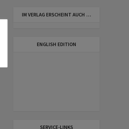
IM VERLAG ERSCHEINT AUCH …
ENGLISH EDITION
SERVICE-LINKS