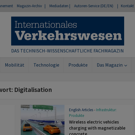
nnement
Magazin-Archiv |
Mediadaten |
Autoren-Service (DE/EN)
| Kontakt
DAS TECHNISCH-WISSENSCHAFTLICHE FACHMAGAZIN
Mobilität
Technologie
Produkte
Das Magazin
wort: Digitalisation
English Articles
Infrastruktur:
•
Produkte
Wireless electric vehicles
charging with magnetizable
concrete