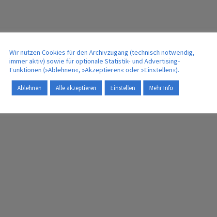
Wir nutzen Cookies für den Archivzugang (technisch notwendig,
immer aktiv) sowie für optionale Statistik- und Advertising-
Funktionen (»Ablehnen«, »Akzeptieren« oder »Einstellen«).
Ablehnen
Alle akzeptieren
Einstellen
Mehr Info