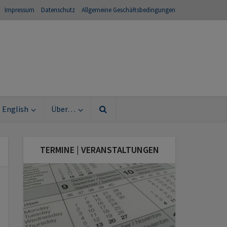
Impressum
Datenschutz
Allgemeine Geschäftsbedingungen
English
Über…
TERMINE | VERANSTALTUNGEN