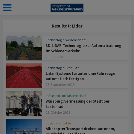
Resultat: Lidar
Technologie: Wissenschaft
3D-LiDAR-Technologie zur Automatisierung
im Schienenverkehr
29. Juli 2022
Technologie: Produkte
Lidar-Systeme für autonome Fahrzeuge
automatisch fertigen
27. September 2019
Infrastruktur: Wissenschaft
Würzburg: Vermessung der Stadt per
Lastenrad
19. Oktober 2023
Logistik: Projekte
Albacopter Transport­drohne: autonom,