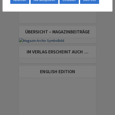
ÜBERSICHT – MAGAZINBEITRÄGE
IM VERLAG ERSCHEINT AUCH …
ENGLISH EDITION