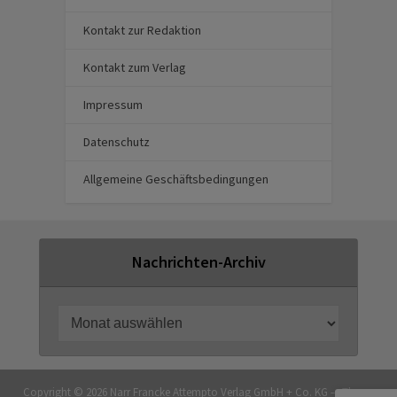
Kontakt zur Redaktion
Kontakt zum Verlag
Impressum
Datenschutz
Allgemeine Geschäftsbedingungen
Nachrichten-Archiv
Copyright © 2026 Narr Francke Attempto Verlag GmbH + Co. KG — Theme