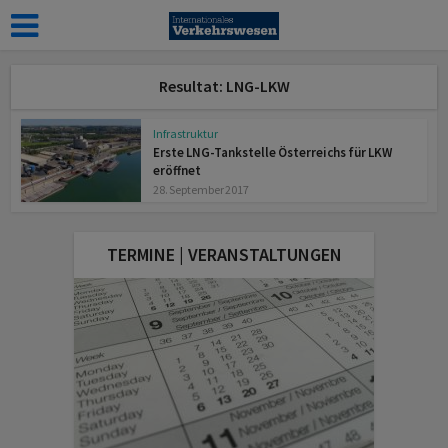
Resultat: LNG-LKW
Infrastruktur
Erste LNG-Tankstelle Österreichs für LKW
eröffnet
28. September 2017
TERMINE | VERANSTALTUNGEN