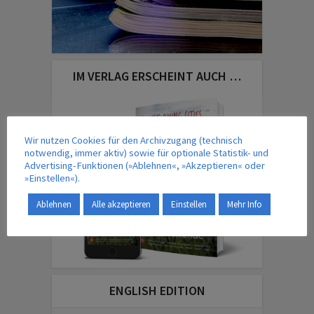
IM VERLAG ERSCHEINT AUCH …
Wir nutzen Cookies für den Archivzugang (technisch
notwendig, immer aktiv) sowie für optionale Statistik- und
Advertising-Funktionen (»Ablehnen«, »Akzeptieren« oder
»Einstellen«).
Ablehnen
Alle akzeptieren
Einstellen
Mehr Info
ENGLISH EDITION