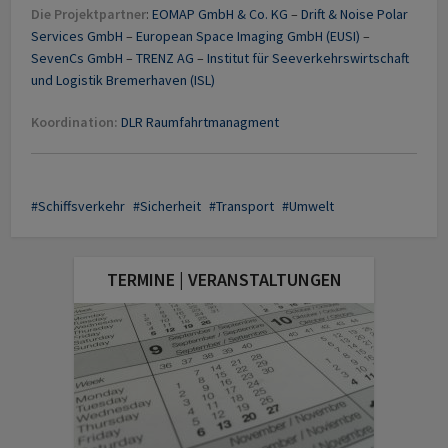
Die Projektpartner
:
EOMAP GmbH & Co. KG
–
Drift & Noise Polar
Services GmbH
–
European Space Imaging GmbH (EUSI)
–
SevenCs GmbH
–
TRENZ AG
–
Institut für Seeverkehrswirtschaft
und Logistik Bremerhaven (ISL)
Koordination:
DLR Raumfahrtmanagment
Schiffsverkehr
Sicherheit
Transport
Umwelt
TERMINE | VERANSTALTUNGEN