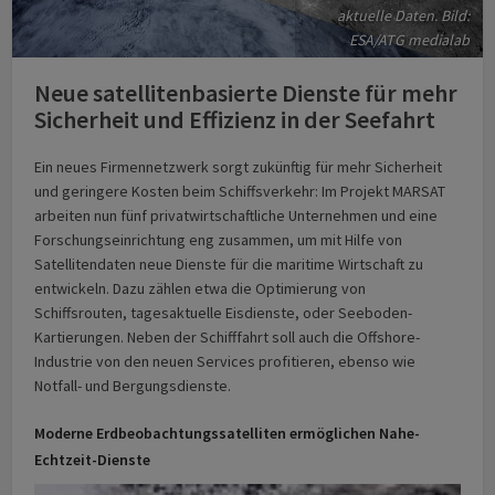
aktuelle Daten. Bild:
ESA/ATG medialab
Neue satellitenbasierte Dienste für mehr
Sicherheit und Effizienz in der Seefahrt
Ein neues Firmennetzwerk sorgt zukünftig für mehr Sicherheit
und geringere Kosten beim Schiffsverkehr: Im Projekt MARSAT
arbeiten nun fünf privatwirtschaftliche Unternehmen und eine
Forschungseinrichtung eng zusammen, um mit Hilfe von
Satellitendaten neue Dienste für die maritime Wirtschaft zu
entwickeln. Dazu zählen etwa die Optimierung von
Schiffsrouten, tagesaktuelle Eisdienste, oder Seeboden-
Kartierungen. Neben der Schifffahrt soll auch die Offshore-
Industrie von den neuen Services profitieren, ebenso wie
Notfall- und Bergungsdienste.
Moderne Erdbeobachtungssatelliten ermöglichen Nahe-
Echtzeit-Dienste