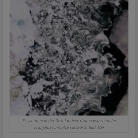
Eisschollen in der Grönlandsee driften während der
Frühjahrsschmelze südwärts. Bild: ESA