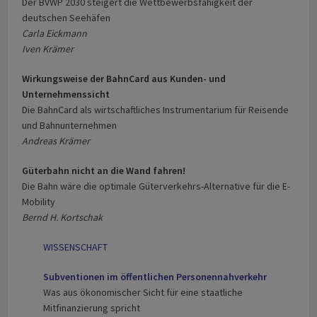
Der BVWP 2030 steigert die Wettbewerbsfähigkeit der
deutschen Seehäfen
Carla Eickmann
Iven Krämer
Wirkungsweise der BahnCard aus Kunden- und
Unternehmenssicht
Die BahnCard als wirtschaftliches Instrumentarium für Reisende
und Bahnunternehmen
Andreas Krämer
Güterbahn nicht an die Wand fahren!
Die Bahn wäre die optimale Güterverkehrs-Alternative für die E-
Mobility
Bernd H. Kortschak
WISSENSCHAFT
Subventionen im öffentlichen Personennahverkehr
Was aus ökonomischer Sicht für eine staatliche
Mitfinanzierung spricht