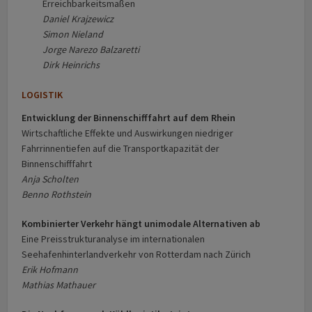
Erreichbarkeitsmaßen
Daniel Krajzewicz
Simon Nieland
Jorge Narezo Balzaretti
Dirk Heinrichs
LOGISTIK
Entwicklung der Binnenschifffahrt auf dem Rhein
Wirtschaftliche Effekte und Auswirkungen niedriger
Fahrrinnentiefen auf die Transportkapazität der
Binnenschifffahrt
Anja Scholten
Benno Rothstein
Kombinierter Verkehr hängt unimodale Alternativen ab
Eine Preisstrukturanalyse im internationalen
Seehafenhinterlandverkehr von Rotterdam nach Zürich
Erik Hofmann
Mathias Mathauer