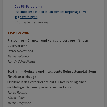
Das PS-Paradigma
Automobiles Leitbild in Fahrbericht-Reportagen von
Tageszeitungen
Thomas Sauter-Servaes
TECHNOLOGIE
Platooning – Chancen und Herausforderungen für den
Güterverkehr
Dieter Uckelmann
Marisa Saturno
Mandy Schweikardt
EcoTrain – Modulare und intelligente Mehrsystemplattform
für Dieseltriebzüge
Einblicke in das Vorserienprojekt zur Realisierung eines
nachhaltigen Schienenpersonennahverkehrs
Marco Rehme
Sören Claus
Martin Hagmann