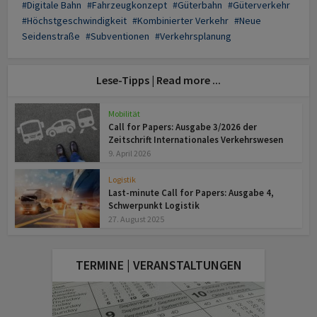
Digitale Bahn
Fahrzeugkonzept
Güterbahn
Güterverkehr
Höchstgeschwindigkeit
Kombinierter Verkehr
Neue
Seidenstraße
Subventionen
Verkehrsplanung
Lese-Tipps | Read more ...
Mobilität
Call for Papers: Ausgabe 3/2026 der
Zeitschrift Internationales Verkehrswesen
9. April 2026
Logistik
Last-minute Call for Papers: Ausgabe 4,
Schwerpunkt Logistik
27. August 2025
TERMINE | VERANSTALTUNGEN