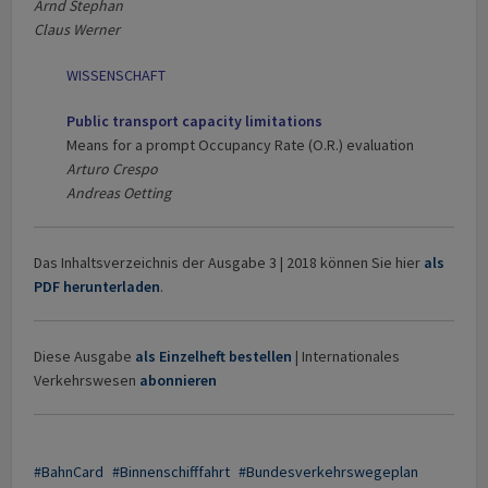
Arnd Stephan
Claus Werner
WISSENSCHAFT
Public transport capacity limitations
Means for a prompt Occupancy Rate (O.R.) evaluation
Arturo Crespo
Andreas Oetting
Das Inhaltsverzeichnis der Ausgabe 3 | 2018 können Sie hier
als
PDF herunterladen
.
Diese Ausgabe
als Einzelheft bestellen
| Internationales
Verkehrswesen
abonnieren
BahnCard
Binnenschifffahrt
Bundesverkehrswegeplan