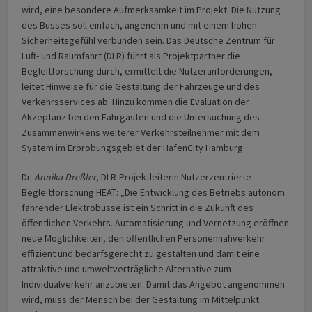
wird, eine besondere Aufmerksamkeit im Projekt. Die Nutzung
des Busses soll einfach, angenehm und mit einem hohen
Sicherheitsgefühl verbunden sein. Das Deutsche Zentrum für
Luft- und Raumfahrt (DLR) führt als Projektpartner die
Begleitforschung durch, ermittelt die Nutzeranforderungen,
leitet Hinweise für die Gestaltung der Fahrzeuge und des
Verkehrsservices ab. Hinzu kommen die Evaluation der
Akzeptanz bei den Fahrgästen und die Untersuchung des
Zusammenwirkens weiterer Verkehrsteilnehmer mit dem
System im Erprobungsgebiet der HafenCity Hamburg.
Dr.
Annika Dreßler
, DLR-Projektleiterin Nutzerzentrierte
Begleitforschung HEAT: „Die Entwicklung des Betriebs autonom
fahrender Elektrobusse ist ein Schritt in die Zukunft des
öffentlichen Verkehrs. Automatisierung und Vernetzung eröffnen
neue Möglichkeiten, den öffentlichen Personennahverkehr
effizient und bedarfsgerecht zu gestalten und damit eine
attraktive und umweltverträgliche Alternative zum
Individualverkehr anzubieten. Damit das Angebot angenommen
wird, muss der Mensch bei der Gestaltung im Mittelpunkt