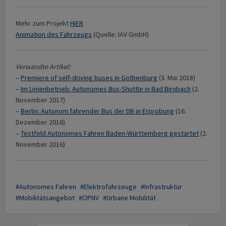
Mehr zum Projekt
HIER
Animation des Fahrzeugs
(Quelle: IAV GmbH)
Verwandte Artikel:
–
Premiere of self-driving buses in Gothenburg
(3. Mai 2018)
–
Im Linienbetrieb: Autonomes Bus-Shuttle in Bad Birnbach
(2.
November 2017)
–
Berlin: Autonom fahrender Bus der DB in Erprobung
(16.
Dezember 2016)
–
Testfeld Autonomes Fahren Baden-Württemberg gestartet
(2.
November 2016)
Autonomes Fahren
Elektrofahrzeuge
Infrastruktur
Mobilitätsangebot
ÖPNV
Urbane Mobilität