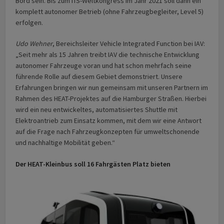
Bord sein. Bis zum ITS-Weltkongress im Jahr 2021 soll dann ein
komplett autonomer Betrieb (ohne Fahrzeugbegleiter, Level 5)
erfolgen.
Udo Wehner
, Bereichsleiter Vehicle Integrated Function bei IAV:
„Seit mehr als 15 Jahren treibt IAV die technische Entwicklung
autonomer Fahrzeuge voran und hat schon mehrfach seine
führende Rolle auf diesem Gebiet demonstriert. Unsere
Erfahrungen bringen wir nun gemeinsam mit unseren Partnern im
Rahmen des HEAT-Projektes auf die Hamburger Straßen. Hierbei
wird ein neu entwickeltes, automatisiertes Shuttle mit
Elektroantrieb zum Einsatz kommen, mit dem wir eine Antwort
auf die Frage nach Fahrzeugkonzepten für umweltschonende
und nachhaltige Mobilität geben.“
Der HEAT-Kleinbus soll 16 Fahrgästen Platz bieten