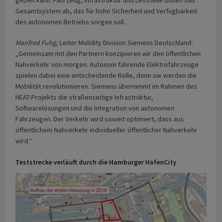
geben kann. Fahrzeug, Infrastruktur und Leitstelle bilden das
Gesamtsystem ab, das für hohe Sicherheit und Verfügbarkeit
des autonomen Betriebs sorgen soll.
Manfred Fuhg
, Leiter Mobility Division Siemens Deutschland:
„Gemeinsam mit den Partnern konzipieren wir den öffentlichen
Nahverkehr von morgen. Autonom fahrende Elektrofahrzeuge
spielen dabei eine entscheidende Rolle, denn sie werden die
Mobilität revolutionieren. Siemens übernimmt im Rahmen des
HEAT-Projekts die straßenseitige Infrastruktur,
Softwarelösungen und die Integration von autonomen
Fahrzeugen. Der Verkehr wird soweit optimiert, dass aus
öffentlichem Nahverkehr individueller öffentlicher Nahverkehr
wird.“
Teststrecke verläuft durch die Hamburger HafenCity