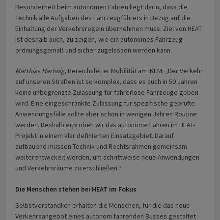
Besonderheit beim autonomen Fahren liegt darin, dass die
Technik alle Aufgaben des Fahrzeugführers in Bezug auf die
Einhaltung der Verkehrsregeln übernehmen muss. Ziel von HEAT
ist deshalb auch, zu zeigen, wie ein autonomes Fahrzeug
ordnungsgemäß und sicher zugelassen werden kann.
Matthias Hartwig
, Bereichsleiter Mobilität am IKEM: „Der Verkehr
auf unseren Straßen ist so komplex, dass es auch in 50 Jahren
keine unbegrenzte Zulassung für fahrerlose Fahrzeuge geben
wird. Eine eingeschränkte Zulassung für spezifische geprüfte
Anwendungsfälle sollte aber schon in wenigen Jahren Routine
werden. Deshalb erproben wir das autonome Fahren im HEAT-
Projekt in einem klar definierten Einsatzgebiet. Darauf
aufbauend müssen Technik und Rechtsrahmen gemeinsam
weiterentwickelt werden, um schrittweise neue Anwendungen
und Verkehrsräume zu erschließen.“
Die Menschen stehen bei HEAT im Fokus
Selbstverständlich erhalten die Menschen, für die das neue
Verkehrsangebot eines autonom fahrenden Busses gestaltet