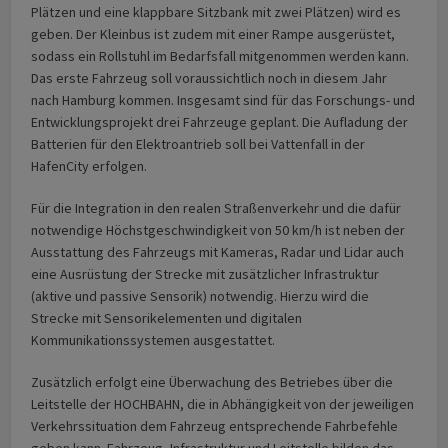
Plätzen und eine klappbare Sitzbank mit zwei Plätzen) wird es
geben. Der Kleinbus ist zudem mit einer Rampe ausgerüstet,
sodass ein Rollstuhl im Bedarfsfall mitgenommen werden kann.
Das erste Fahrzeug soll voraussichtlich noch in diesem Jahr
nach Hamburg kommen. Insgesamt sind für das Forschungs- und
Entwicklungsprojekt drei Fahrzeuge geplant. Die Aufladung der
Batterien für den Elektroantrieb soll bei Vattenfall in der
HafenCity erfolgen.
Für die Integration in den realen Straßenverkehr und die dafür
notwendige Höchstgeschwindigkeit von 50 km/h ist neben der
Ausstattung des Fahrzeugs mit Kameras, Radar und Lidar auch
eine Ausrüstung der Strecke mit zusätzlicher Infrastruktur
(aktive und passive Sensorik) notwendig. Hierzu wird die
Strecke mit Sensorikelementen und digitalen
Kommunikationssystemen ausgestattet.
Zusätzlich erfolgt eine Überwachung des Betriebes über die
Leitstelle der HOCHBAHN, die in Abhängigkeit von der jeweiligen
Verkehrssituation dem Fahrzeug entsprechende Fahrbefehle