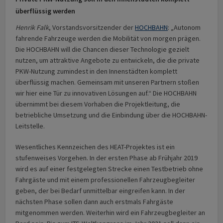
überflüssig werden
Henrik Falk
, Vorstandsvorsitzender der
HOCHBAHN
: „Autonom
fahrende Fahrzeuge werden die Mobilität von morgen prägen.
Die HOCHBAHN will die Chancen dieser Technologie gezielt
nutzen, um attraktive Angebote zu entwickeln, die die private
PKW-Nutzung zumindest in den Innenstädten komplett
überflüssig machen. Gemeinsam mit unseren Partnern stoßen
wir hier eine Tür zu innovativen Lösungen auf.“ Die HOCHBAHN
übernimmt bei diesem Vorhaben die Projektleitung, die
betriebliche Umsetzung und die Einbindung über die HOCHBAHN-
Leitstelle.
Wesentliches Kennzeichen des HEAT-Projektes ist ein
stufenweises Vorgehen. In der ersten Phase ab Frühjahr 2019
wird es auf einer festgelegten Strecke einen Testbetrieb ohne
Fahrgäste und mit einem professionellen Fahrzeugbegleiter
geben, der bei Bedarf unmittelbar eingreifen kann. In der
nächsten Phase sollen dann auch erstmals Fahrgäste
mitgenommen werden. Weiterhin wird ein Fahrzeugbegleiter an