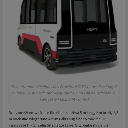
Der autonome Kleinbus des Projekts HEAT ist etwa 5 m lang, 2
m breit, 2,6 m hoch und wiegt rund 4 t. Im Fahrzeug finden 16
Fahrgäste Platz. © IAV GmbH
Der von IAV entwickelte Kleinbus ist etwa 5 m lang, 2 m breit, 2,6
m hoch und wiegt rund 4 t. Im Fahrzeug finden maximal 16
Fahrgäste Platz. Zehn Sitzplätze (zwei Sitzbänke mit je vier