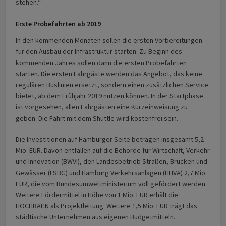
stehen.“
Erste Probefahrten ab 2019
In den kommenden Monaten sollen die ersten Vorbereitungen
für den Ausbau der Infrastruktur starten. Zu Beginn des
kommenden Jahres sollen dann die ersten Probefahrten
starten. Die ersten Fahrgäste werden das Angebot, das keine
regulären Buslinien ersetzt, sondern einen zusätzlichen Service
bietet, ab dem Frühjahr 2019 nutzen können. In der Startphase
ist vorgesehen, allen Fahrgästen eine Kurzeinweisung zu
geben. Die Fahrt mit dem Shuttle wird kostenfrei sein.
Die Investitionen auf Hamburger Seite betragen insgesamt 5,2
Mio. EUR. Davon entfallen auf die Behörde für Wirtschaft, Verkehr
und Innovation (BWVI), den Landesbetrieb Straßen, Brücken und
Gewässer (LSBG) und Hamburg Verkehrsanlagen (HHVA) 2,7 Mio.
EUR, die vom Bundesumweltministerium voll gefördert werden.
Weitere Fördermittel in Höhe von 1 Mio. EUR erhält die
HOCHBAHN als Projektleitung. Weitere 1,5 Mio. EUR trägt das
städtische Unternehmen aus eigenen Budgetmitteln.