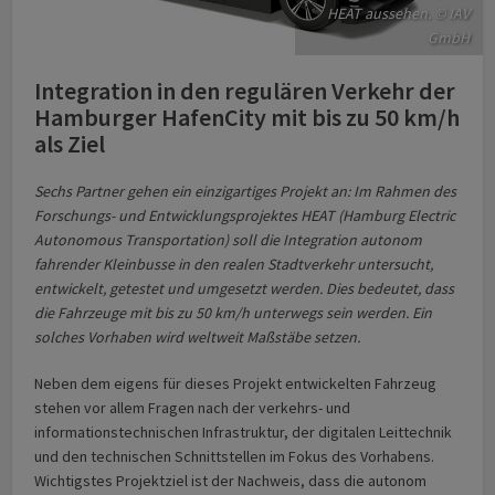
HEAT aussehen. © IAV
GmbH
Integration in den regulären Verkehr der
Hamburger HafenCity mit bis zu 50 km/h
als Ziel
Sechs Partner gehen ein einzigartiges Projekt an: Im Rahmen des
Forschungs- und Entwicklungsprojektes HEAT (Hamburg Electric
Autonomous Transportation) soll die Integration autonom
fahrender Kleinbusse in den realen Stadtverkehr untersucht,
entwickelt, getestet und umgesetzt werden. Dies bedeutet, dass
die Fahrzeuge mit bis zu 50 km/h unterwegs sein werden. Ein
solches Vorhaben wird weltweit Maßstäbe setzen.
Neben dem eigens für dieses Projekt entwickelten Fahrzeug
stehen vor allem Fragen nach der verkehrs- und
informationstechnischen Infrastruktur, der digitalen Leittechnik
und den technischen Schnittstellen im Fokus des Vorhabens.
Wichtigstes Projektziel ist der Nachweis, dass die autonom