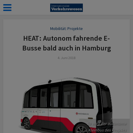
Mobilität: Projekte
HEAT: Autonom fahrende E-
Busse bald auch in Hamburg
4. Juni 2018
So wird der autonome
Kleinbus des Projekts