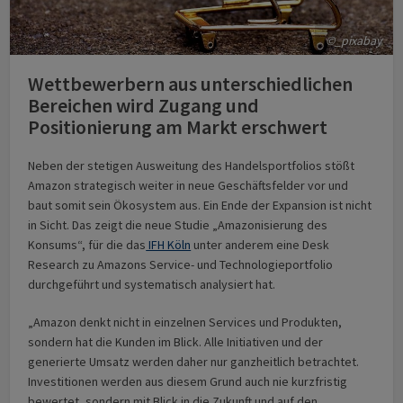
©_pixabay
Wettbewerbern aus unterschiedlichen
Bereichen wird Zugang und
Positionierung am Markt erschwert
Neben der stetigen Ausweitung des Handelsportfolios stößt
Amazon strategisch weiter in neue Geschäftsfelder vor und
baut somit sein Ökosystem aus. Ein Ende der Expansion ist nicht
in Sicht. Das zeigt die neue Studie „Amazonisierung des
Konsums“, für die das
IFH Köln
unter anderem eine Desk
Research zu Amazons Service- und Technologieportfolio
durchgeführt und systematisch analysiert hat.
„Amazon denkt nicht in einzelnen Services und Produkten,
sondern hat die Kunden im Blick. Alle Initiativen und der
generierte Umsatz werden daher nur ganzheitlich betrachtet.
Investitionen werden aus diesem Grund auch nie kurzfristig
bewertet, sondern mit Blick in die Zukunft und auf den