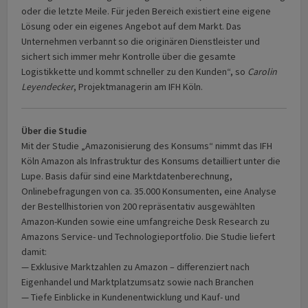
oder die letzte Meile. Für jeden Bereich existiert eine eigene
Lösung oder ein eigenes Angebot auf dem Markt. Das
Unternehmen verbannt so die originären Dienstleister und
sichert sich immer mehr Kontrolle über die gesamte
Logistikkette und kommt schneller zu den Kunden“, so
Carolin
Leyendecker
, Projektmanagerin am IFH Köln.
Über die Studie
Mit der Studie „Amazonisierung des Konsums“ nimmt das IFH
Köln Amazon als Infrastruktur des Konsums detailliert unter die
Lupe. Basis dafür sind eine Marktdatenberechnung,
Onlinebefragungen von ca. 35.000 Konsumenten, eine Analyse
der Bestellhistorien von 200 repräsentativ ausgewählten
Amazon-Kunden sowie eine umfangreiche Desk Research zu
Amazons Service- und Technologieportfolio. Die Studie liefert
damit:
— Exklusive Marktzahlen zu Amazon – differenziert nach
Eigenhandel und Marktplatzumsatz sowie nach Branchen
— Tiefe Einblicke in Kundenentwicklung und Kauf- und