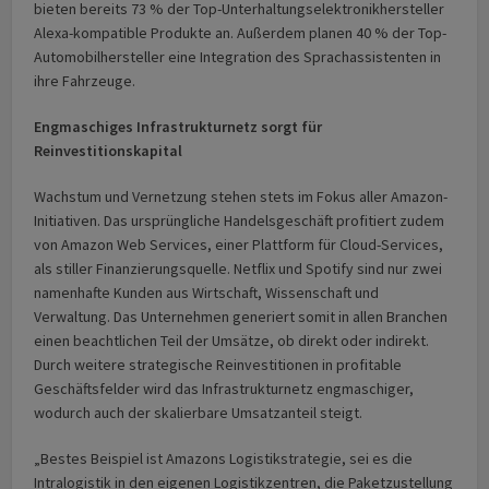
bieten bereits 73 % der Top-Unterhaltungselektronikhersteller
Alexa-kompatible Produkte an. Außerdem planen 40 % der Top-
Automobilhersteller eine Integration des Sprachassistenten in
ihre Fahrzeuge.
Engmaschiges Infrastrukturnetz sorgt für
Reinvestitionskapital
Wachstum und Vernetzung stehen stets im Fokus aller Amazon-
Initiativen. Das ursprüngliche Handelsgeschäft profitiert zudem
von Amazon Web Services, einer Plattform für Cloud-Services,
als stiller Finanzierungsquelle. Netflix und Spotify sind nur zwei
namenhafte Kunden aus Wirtschaft, Wissenschaft und
Verwaltung. Das Unternehmen generiert somit in allen Branchen
einen beachtlichen Teil der Umsätze, ob direkt oder indirekt.
Durch weitere strategische Reinvestitionen in profitable
Geschäftsfelder wird das Infrastrukturnetz engmaschiger,
wodurch auch der skalierbare Umsatzanteil steigt.
„Bestes Beispiel ist Amazons Logistikstrategie, sei es die
Intralogistik in den eigenen Logistikzentren, die Paketzustellung