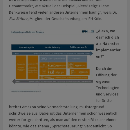
Gesamtmarkt, wie aktuell das Beispiel ,Alexa‘ zeigt. Diese
Denkweise fehlt vielen anderen Unternehmen häufig“, weiß Dr.
Eva Stüber
, Mitglied der Geschäftsleitung am IFH Köln.
„Alexa, wo
darf ich dich
als Nächstes
implementier
en?“
Durch die
Öffnung der
eigenen
Technologien
und Services
für Dritte
breitet Amazon seine Vormachtstellung im Hintergrund
schrittweise aus. Dabei ist das Unternehmen schon wesentlich
weiter fortgeschritten, als man auf den ersten Blick annehmen
könnte, wie das Thema „Sprachsteuerung“ verdeutlicht. So