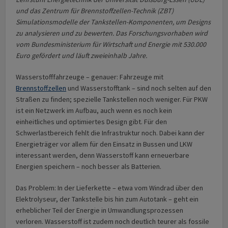
und das Zentrum für Brennstoffzellen-Technik (ZBT)
Simulationsmodelle der Tankstellen-Komponenten, um Designs
zu analysieren und zu bewerten. Das Forschungsvorhaben wird
vom Bundesministerium für Wirtschaft und Energie mit 530.000
Euro gefördert und läuft zweieinhalb Jahre.
Wasserstofffahrzeuge – genauer: Fahrzeuge mit
Brennstoffzellen
und Wasserstofftank – sind noch selten auf den
Straßen zu finden; spezielle Tankstellen noch weniger. Für PKW
ist ein Netzwerk im Aufbau, auch wenn es noch kein
einheitliches und optimiertes Design gibt. Für den
Schwerlastbereich fehlt die Infrastruktur noch. Dabei kann der
Energieträger vor allem für den Einsatz in Bussen und LKW
interessant werden, denn Wasserstoff kann erneuerbare
Energien speichern – noch besser als Batterien.
Das Problem: In der Lieferkette – etwa vom Windrad über den
Elektrolyseur, der Tankstelle bis hin zum Autotank – geht ein
erheblicher Teil der Energie in Umwandlungsprozessen
verloren. Wasserstoff ist zudem noch deutlich teurer als fossile