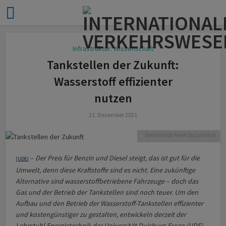
Infrastruktur: Wissenschaft
Tankstellen der Zukunft:
Wasserstoff effizienter
nutzen
21. Dezember 2021
Symbolbild: Froet Gas | pixabay
–
Der Preis für Benzin und Diesel steigt, das ist gut für die
[
UDE
]
Umwelt, denn diese Kraftstoffe sind es nicht. Eine zukünftige
Alternative sind wasserstoffbetriebene Fahrzeuge – doch das
Gas und der Betrieb der Tankstellen sind noch teuer. Um den
Aufbau und den Betrieb der Wasserstoff-Tankstellen effizienter
und kostengünstiger zu gestalten, entwickeln derzeit der
Lehrstuhl Energietechnik der Universität Duisburg-Essen (UDE)