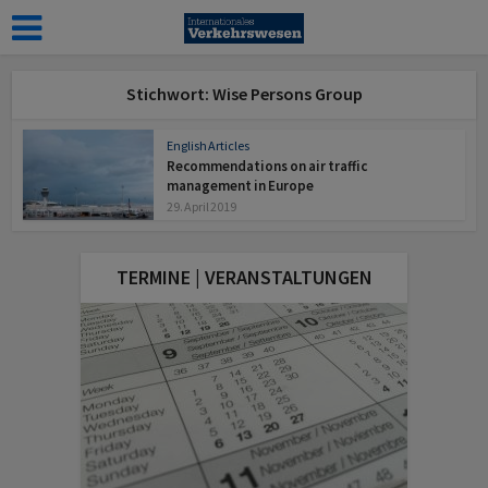
Stichwort: Wise Persons Group
English Articles
Recommendations on air traffic
management in Europe
29. April 2019
TERMINE | VERANSTALTUNGEN