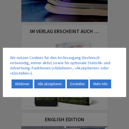
IM VERLAG ERSCHEINT AUCH …
Wir nutzen Cookies für den Archivzugang (technisch
notwendig, immer aktiv) sowie für optionale Statistik- und
Advertising-Funktionen (»Ablehnen«, »Akzeptieren« oder
»Einstellen«).
Ablehnen
Alle akzeptieren
Einstellen
Mehr Info
ENGLISH EDITION