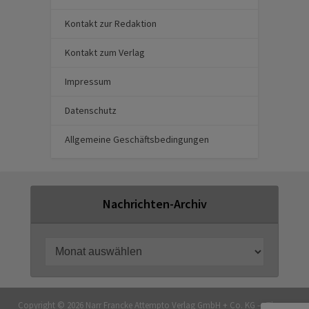
Kontakt zur Redaktion
Kontakt zum Verlag
Impressum
Datenschutz
Allgemeine Geschäftsbedingungen
Nachrichten-Archiv
Copyright © 2026 Narr Francke Attempto Verlag GmbH + Co. KG — Theme