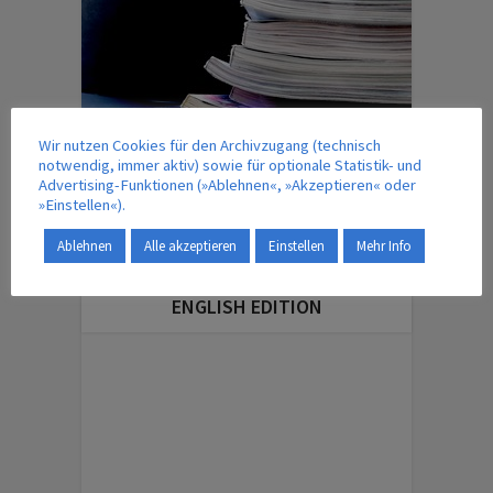
Wir nutzen Cookies für den Archivzugang (technisch
notwendig, immer aktiv) sowie für optionale Statistik- und
Advertising-Funktionen (»Ablehnen«, »Akzeptieren« oder
»Einstellen«).
IM VERLAG ERSCHEINT AUCH …
Ablehnen
Alle akzeptieren
Einstellen
Mehr Info
ENGLISH EDITION