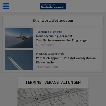
Stichwort: Wetterdaten
Technologie: Projekte
Neue Technologie erkennt
Tragflächenvereisung bei Flugzeugen
6. Dezember 2018
Mobilität: Wissenschaft
Wirbelschleppen: DLR testet Warnsystem in
Flugversuchen
21. Dezember 2016
TERMINE | VERANSTALTUNGEN