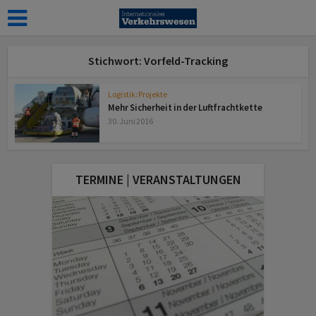
Stichwort: Vorfeld-Tracking
Logistik: Projekte
Mehr Sicherheit in der Luftfrachtkette
30. Juni 2016
TERMINE | VERANSTALTUNGEN