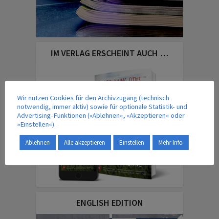
IM VERLAG ERSCHEINT AUCH …
Wir nutzen Cookies für den Archivzugang (technisch
notwendig, immer aktiv) sowie für optionale Statistik- und
Advertising-Funktionen (»Ablehnen«, »Akzeptieren« oder
»Einstellen«).
Ablehnen
Alle akzeptieren
Einstellen
Mehr Info
ENGLISH EDITION