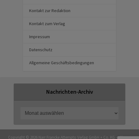
Kontakt zur Redaktion
Kontakt zum Verlag
Impressum
Datenschutz
Allgemeine Geschäftsbedingungen
Nachrichten-Archiv
Copyright © 2026 Narr Francke Attempto Verlag GmbH + Co. KG — Theme