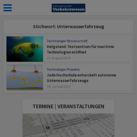
Stichwort: Unterwasserfahrzeug
Technologie: Wissenschaft
Helgoland: Testzentrum für maritime
Technologien eröffnet
23. August 2019
Technologie: Projekte
Jade Hochschule entwickelt autonome
Unterwasserfahrzeuge
18. Januar 2017
TERMINE | VERANSTALTUNGEN