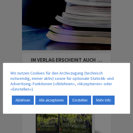
IM VERLAG ERSCHEINT AUCH …
Wir nutzen Cookies für den Archivzugang (technisch
notwendig, immer aktiv) sowie für optionale Statistik- und
Advertising-Funktionen (»Ablehnen«, »Akzeptieren« oder
»Einstellen«).
Ablehnen
Alle akzeptieren
Einstellen
Mehr Info