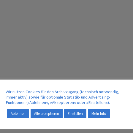
Wir nutzen Cookies für den Archivzugang (technisch notwendig,
immer aktiv) sowie für optionale Statistik- und Advertising-
Funktionen (»Ablehnen«, »Akzeptieren« oder »Einstellen«).
Ablehnen
Alle akzeptieren
Einstellen
Mehr Info