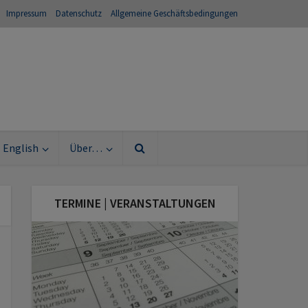
Impressum
Datenschutz
Allgemeine Geschäftsbedingungen
English
Über…
TERMINE | VERANSTALTUNGEN