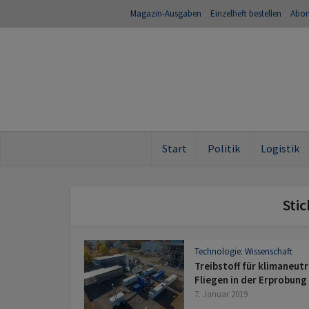
Magazin-Ausgaben
Einzelheft bestellen
Abo
Start
Politik
Logistik
Stic
Technologie: Wissenschaft
Treibstoff für klimaneutr
Fliegen in der Erprobung
7. Januar 2019