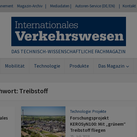
nnement
Magazin-Archiv |
Mediadaten |
Autoren-Service (DE/EN)
| Kontakt
DAS TECHNISCH-WISSENSCHAFTLICHE FACHMAGAZIN
Mobilität
Technologie
Produkte
Das Magazin
hwort: Treibstoff
Technologie: Projekte
ales
Forschungsprojekt
KEROSyN100: Mit „grünem“
Treibstoff fliegen
25. Juli 2018